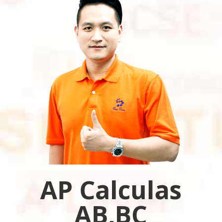
AP Calculas
AB,BC