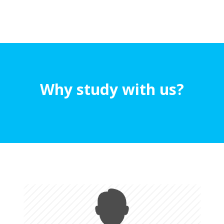
Why study with us?