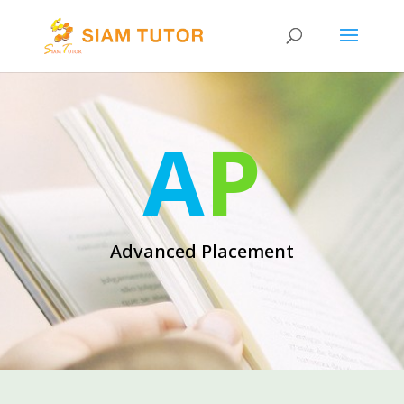
A
P
Advanced Placement