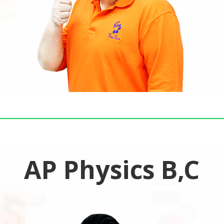
AP Physics B,C