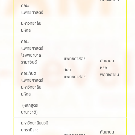
คณะ
แพทยศาสตร์
มหาวิทยาลัย
มหิดล:
คณะ
แพทยศาสตร์
โรงพยาบาล
แพทยศาสตร์
กันยายน
รามาธิบดี
หรือ
ทันต
คณะทันต
พฤศจิกายน
แพทยศาสตร์
แพทยศาสตร์
มหาวิทยาลัย
มหิดล
(หลักสูตร
นานาชาติ)
มหาวิทยาลัยนวมิ
นทราธิราช:
กันยายน