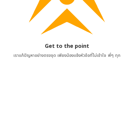
Get to the point
เราแก้ปัญหาอย่างตรงจุด เพียงน้องแจ้งหัวข้อที่ไม่เข้าใจ พี่ๆ ทุก
คนพร้อมที่จะอธิบายเรื่องนั้นจนกว่าน้องๆจะเข้าใจทันที