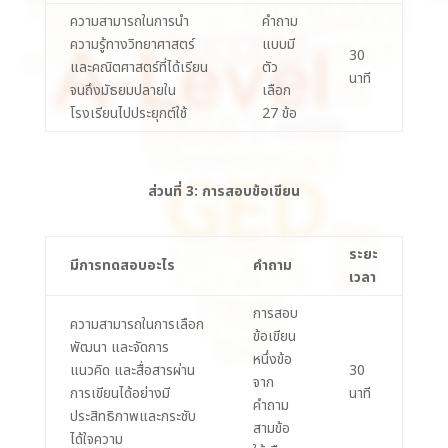
ความสามารถในการนำ
คำถาม
ความรู้ทางวิทยาศาสตร์
แบบมี
30
และคณิตศาสตร์ที่ได้เรียน
ตัว
นาที
จนถึงมัธยมปลายใน
เลือก
โรงเรียนไปประยุกต์ใช้
27 ข้อ
ส่วนที่ 3: การสอบข้อเขียน
ระยะ
มีการทดสอบอะไร
คำถาม
เวลา
การสอบ
ความสามารถในการเลือก
ข้อเขียน
พัฒนา และจัดการ
หนึ่งข้อ
แนวคิด และสื่อสารผ่าน
30
จาก
การเขียนได้อย่างมี
นาที
คำถาม
ประสิทธิภาพและกระชับ
สามข้อ
ได้ใจความ