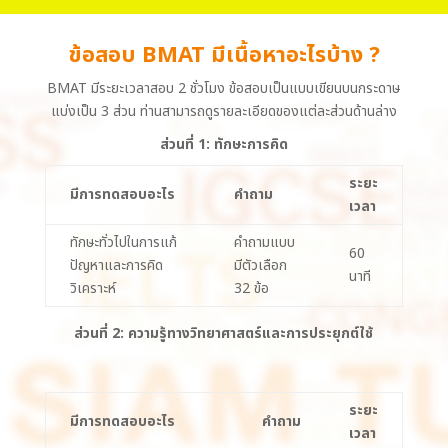
ข้อสอบ BMAT มีเนื้อหาอะไรบ้าง ?
BMAT มีระยะเวลาสอบ 2 ชั่วโมง ข้อสอบเป็นแบบเขียนบนกระดาษ
แบ่งเป็น 3 ส่วน ท่านสามารถดูรายละเอียดของแต่ละส่วนด้านล่าง
ส่วนที่ 1: ทักษะการคิด
ระยะ
มีการทดสอบอะไร
คำถาม
เวลา
ทักษะทั่วไปในการแก้
คำถามแบบ
60
ปัญหาและการคิด
มีตัวเลือก
นาที
วิเคราะห์
32 ข้อ
ส่วนที่ 2: ความรู้ทางวิทยาศาสตร์และการประยุกต์ใช้
ระยะ
มีการทดสอบอะไร
คำถาม
เวลา