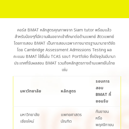
คอร์ส BMAT หลักสูตรคุณภาพจาก Siam tutor พร้อมแล้ว
สำหรับน้องๆที่มีความฝันอยากเข้าศึกษาต่อด้านแพทย์ สัตวแพทย์
โดยการสอบ BMAT เป็นการสอบเฉพาะทางมาตรฐานนานาชาติจัด
โดย Cambridge Assessment Admissions Testing
ผล
คะแนน BMAT ใช้ยื่นใน TCAS รอบ1 Portfolio ซึ่งปัจจุบันมีนานา
ประเทศที่รับผลสอบ BMAT รวมถึงหลักสูตรทางด้านแพทย์ในไทย
เช่น
รอบการ
สอบ
มหาวิทยาลัย
หลักสูตร
BMAT ที่
ยอมรับ
กันยายน
มหาวิทยาลัย
แพทยศาสตร
หรือ
เชียงใหม่
บัณฑิต
พฤศจิกายน