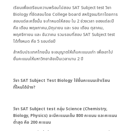
เรียนเพื่อเตรียมความพร้อมไปสอบ SAT Subject test วิชา
Biology ที่จัดสอบโดย College board สหรัฐอเมริกาโดยการ
สอบแต่ละครั้งนั้น จะกำหนดให้สอบ ใน 2 ช่วงเวลา ของแต่ละปี
คือ เดือน พฤษภาคม,มิถุนายน และ รอบ เดือน ตุลาคม,
พฤศจิกายน และ ธันวาคม รวมรอบที่สอบ SAT Subject test
ได้ทั้งหมด คือ 5 รอบต่อปี
สำหรับประเทศไทยนั้น จะอนุญาตให้เก็บคะแนนเก่า เพื่อเอาไป
ยื่นคะแนนให้มหาวิทยาลัยเป็นเวลานาน 2 ปี
วิชา SAT Subject Test Biology ใช้ยื่นคะแนนเข้าเรียน
ที่ไหนได้บ้าง?
วิชา SAT Subject test กลุ่ม Science (Chemistry,
Biology, Physics) จะมีคะแนนเต็ม 800 คะแนน และคะแนน
ต่ำสุด คือ 200 คะแนน